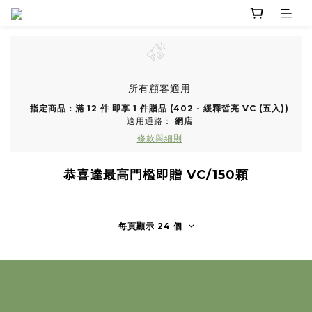
所有顧客適用
指定商品：滿 12 件 即享 1 件贈品 (402 - 緩釋皙亮 VC (五入))
適用通路：
網店
條款與細則
恭喜達最高門檻即贈 VC/150顆
每頁顯示 24 個